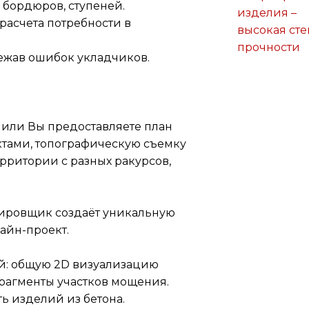
 бордюров, ступеней.
 расчета потребности в
бежав ошибок укладчиков.
или Вы предоставляете план
ктами, топографическую съемку
рритории с разных ракурсов,
ировщик создаёт уникальную
айн-проект.
й: общую 2D визуализацию
рагменты участков мощения.
ть изделий из бетона.