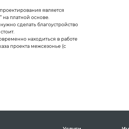
-проектирования является
 на платной основе.
о нужно сделать благоустройство
 стоит.
новременно находиться в работе
каза проекта межсезонье (с
Услуги
Ин