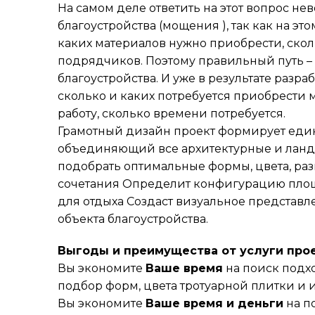
На самом деле ответить на этот вопрос не
благоустройства (мощения ), так как на эт
каких материалов нужно приобрести, сколь
подрядчиков. Поэтому правильный путь – 
благоустройства. И уже в результате разраб
сколько и каких потребуется приобрести м
работу, сколько времени потребуется.
Грамотный дизайн проект формирует еди
объединяющий все архитектурные и ланд
подобрать оптимальные формы, цвета, раз
сочетания Определит конфигурацию площ
для отдыха Создаст визуальное представле
объекта благоустройства.
Выгоды и преимущества от услуги про
Вы экономите
Ваше время
на поиск подх
подбор форм, цвета тротуарной плитки и 
Вы экономите
Ваше время и деньги
на п