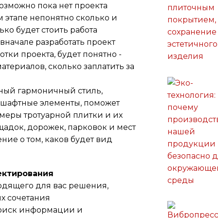
возможно пока нет проекта
ом этапе непонятно сколько и
ко будет стоить работа
вначале разработать проект
отки проекта, будет понятно -
атериалов, сколько заплатить за
ный гармоничный стиль,
шафтные элементы, поможет
меры тротуарной плитки и их
адок, дорожек, парковок и мест
ние о том, каков будет вид
ектирования
одящего для вас решения,
их сочетания
оиск информации и