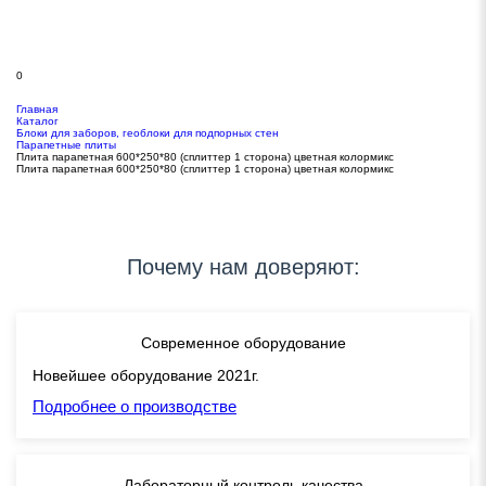
0
Главная
Каталог
Блоки для заборов, геоблоки для подпорных стен
Парапетные плиты
Плита парапетная 600*250*80 (сплиттер 1 сторона) цветная колормикс
Плита парапетная 600*250*80 (сплиттер 1 сторона) цветная колормикс
Почему нам доверяют:
Современное оборудование
Новейшее оборудование 2021г.
Подробнее о производстве
Лабораторный контроль качества