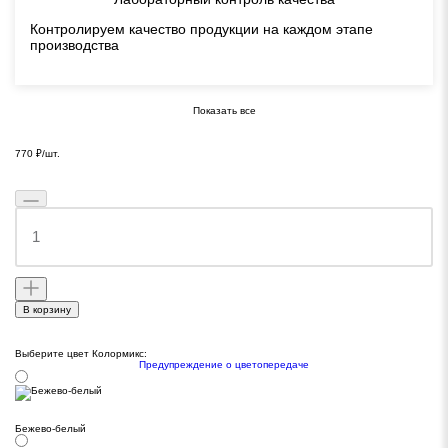
Контролируем качество продукции на каждом этапе
производства
Показать все
770
₽
/шт.
В корзину
Выберите цвет Колормикс:
Предупреждение о цветопередаче
Бежево-белый