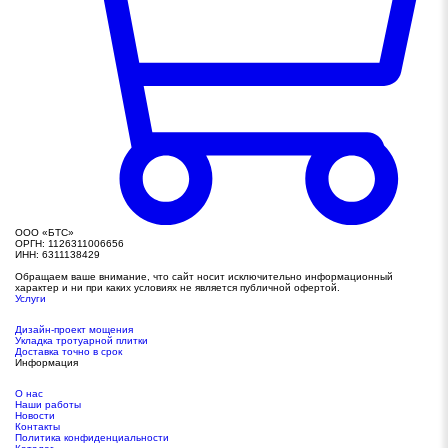
ООО «БТС»
ОРГН: 1126311006656
ИНН: 6311138429
Обращаем ваше внимание, что сайт носит исключительно информационный
характер и ни при каких условиях не является публичной офертой.
Услуги
Дизайн-проект мощения
Укладка тротуарной плитки
Доставка точно в срок
Информация
О нас
Наши работы
Новости
Контакты
Политика конфиденциальности