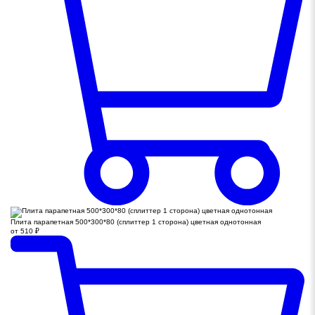
Плита парапетная 500*300*80 (сплиттер 1 сторона) цветная однотонная
от
510
₽