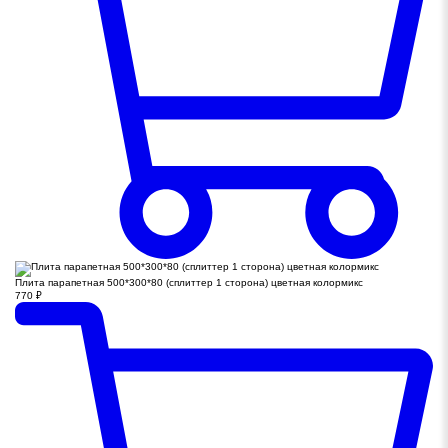
Плита парапетная 500*300*80 (сплиттер 1 сторона) цветная колормикс
770
₽