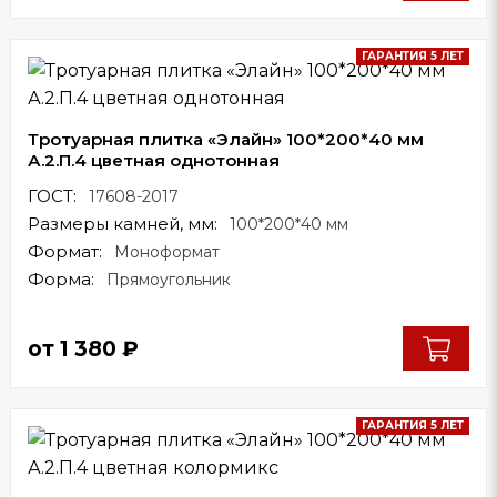
ГАРАНТИЯ 5 ЛЕТ
Тротуарная плитка «Элайн» 100*200*40 мм
А.2.П.4 цветная однотонная
ГОСТ:
17608-2017
Размеры камней, мм:
100*200*40 мм
Формат:
Моноформат
Форма:
Прямоугольник
от
1 380
₽
ГАРАНТИЯ 5 ЛЕТ