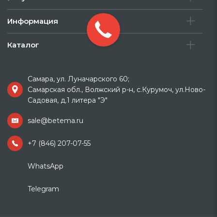
Информация
Каталог
Самара, ул. Луначарского 60;
Самарская обл., Волжский р-н, с.Курумоч, ул.Ново-
Садовая, д.1 литера "Э"
sale@betema.ru
+7 (846) 207-07-55
WhatsApp
Telegram