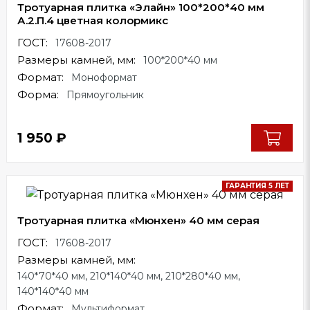
Тротуарная плитка «Элайн» 100*200*40 мм
А.2.П.4 цветная колормикс
ГОСТ:
17608-2017
Размеры камней, мм:
100*200*40 мм
Формат:
Моноформат
Форма:
Прямоугольник
1 950
₽
ГАРАНТИЯ 5 ЛЕТ
Тротуарная плитка «Мюнхен» 40 мм серая
ГОСТ:
17608-2017
Размеры камней, мм:
140*70*40 мм, 210*140*40 мм, 210*280*40 мм,
140*140*40 мм
Формат:
Мультиформат