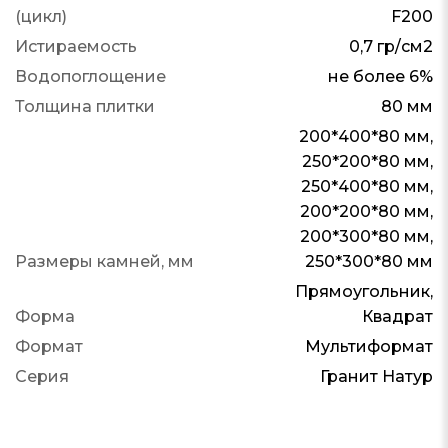
(цикл)
F200
Истираемость
0,7 гр/см2
Водопоглощение
не более 6%
Толщина плитки
80 мм
200*400*80 мм,
250*200*80 мм,
250*400*80 мм,
200*200*80 мм,
200*300*80 мм,
Размеры камней, мм
250*300*80 мм
Прямоугольник,
Форма
Квадрат
Формат
Мультиформат
Серия
Гранит Натур