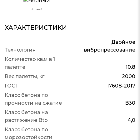
Черный
ХАРАКТЕРИСТИКИ
Двойное
Технология
вибропрессование
Количество кв.м в 1
палетте
10.8
Вес палетты, кг.
2000
ГОСТ
17608-2017
Класс бетона по
прочности на сжатие
B30
Класс бетона на
растяжение Btb
4,0
Класс бетона по
морозостойкости