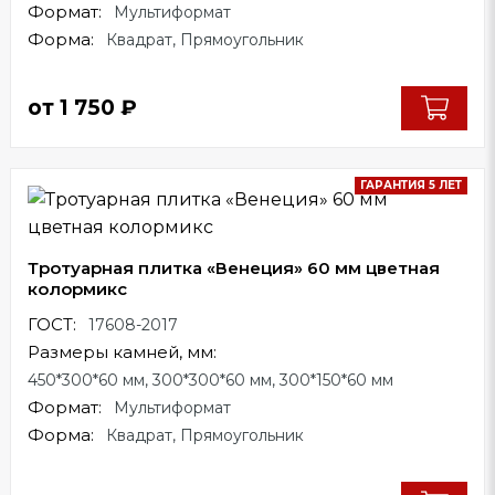
Формат:
Мультиформат
Форма:
Квадрат, Прямоугольник
от
1 750
₽
ГАРАНТИЯ 5 ЛЕТ
Тротуарная плитка «Венеция» 60 мм цветная
колормикс
ГОСТ:
17608-2017
Размеры камней, мм:
450*300*60 мм, 300*300*60 мм, 300*150*60 мм
Формат:
Мультиформат
Форма:
Квадрат, Прямоугольник