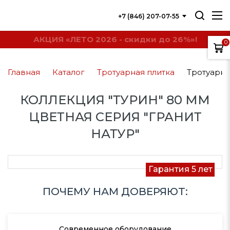
+7 (846) 207-07-55
АКЦИЯ «ЛЕТО 2026 - скидки до 26%»!
0
Главная
Каталог
Тротуарная плитка
Тротуарна
КОЛЛЕКЦИЯ "ТУРИН" 80 ММ
ЦВЕТНАЯ СЕРИЯ "ГРАНИТ
НАТУР"
Гарантия 5 лет
ПОЧЕМУ НАМ ДОВЕРЯЮТ:
Современное оборудование