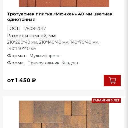
Тротуарная плитка «Мюнхен» 40 мм цветная
однотонная
ГОСТ:
17608-2017
Размеры камней, мм:
210*280*40 мм, 210*140*40 мм, 140*70*40 мм,
140*140*40 мм
Формат:
Мультиформат
Форма:
Прямоугольник, Квадрат
от
1 450
₽
ГАРАНТИЯ 5 ЛЕТ