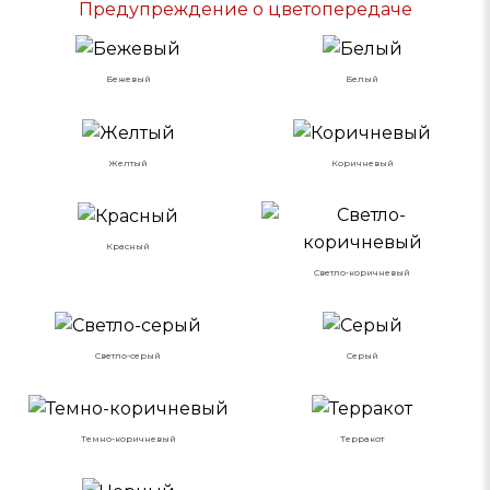
Предупреждение о цветопередаче
Бежевый
Белый
Желтый
Коричневый
Красный
Светло-коричневый
Светло-серый
Серый
Темно-коричневый
Терракот