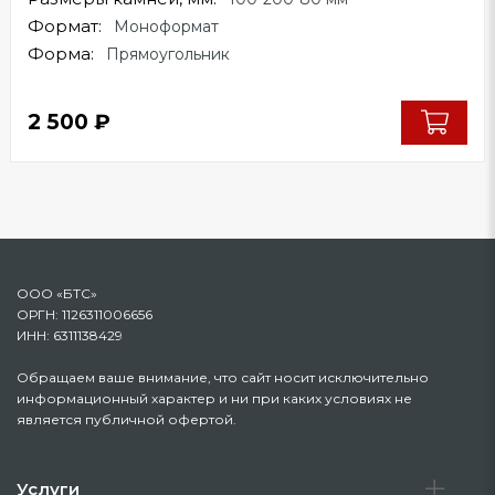
Формат:
Моноформат
Форма:
Прямоугольник
2 500
₽
ООО «БТС»
ОРГН: 1126311006656
ИНН: 6311138429
Обращаем ваше внимание, что сайт носит исключительно
информационный характер и ни при каких условиях не
является публичной офертой.
Услуги