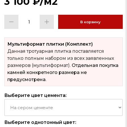
3 100
₽
/м2
В корзину
Мультиформат плитки (Комплект)
Данная тротуарная плитка поставляется
только полным набором из всех заявленных
размеров (мультиформат).
Отдельная покупка
камней конкретного размера не
предусмотрена
.
Выберите цвет цемента:
Выберите однотонный цвет: