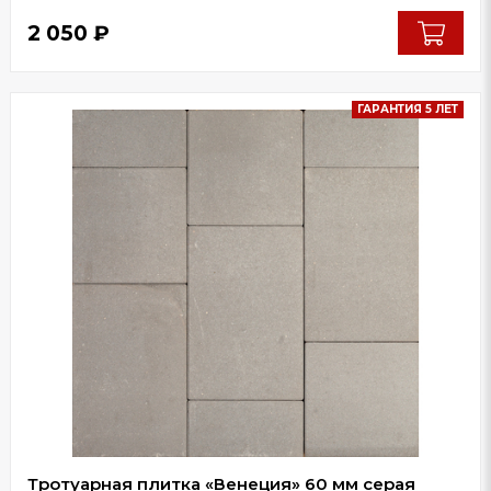
2 050
₽
ГАРАНТИЯ 5 ЛЕТ
Тротуарная плитка «Венеция» 60 мм серая