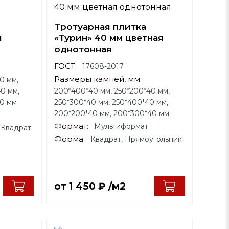
Тротуарная плитка
я
«Турин» 40 мм цветная
однотонная
ГОСТ:
17608-2017
Размеры камней, мм:
0 мм,
0 мм,
200*400*40 мм, 250*200*40 мм,
40 мм
250*300*40 мм, 250*400*40 мм,
200*200*40 мм, 200*300*40 мм
Формат:
Мультиформат
 Квадрат
Форма:
Квадрат, Прямоугольник
от
1 450
₽
/м2