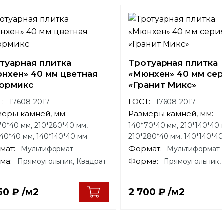
туарная плитка
Тротуарная плитка
нхен» 40 мм цветная
«Мюнхен» 40 мм се
ормикс
«Гранит Микс»
:
ГОСТ:
17608-2017
17608-2017
меры камней, мм:
Размеры камней, мм:
70*40 мм, 210*280*40 мм,
140*70*40 мм, 210*140*40 
140*40 мм, 140*140*40 мм
210*280*40 мм, 140*140*4
мат:
Формат:
Мультиформат
Мультиформат
ма:
Форма:
Прямоугольник, Квадрат
Прямоугольник,
050
₽
/м2
2 700
₽
/м2