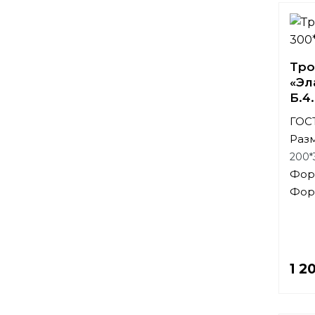
Тро
«Эл
Б.4
ГОСТ
Раз
200*
Фор
Фор
1 2