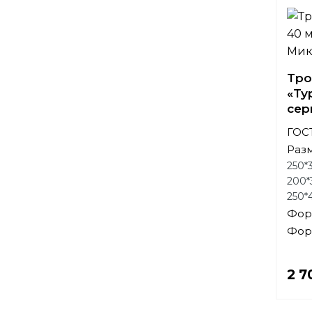
Тро
«Ту
сер
ГОСТ
Раз
250*
200*
250*
Фор
Фор
2 