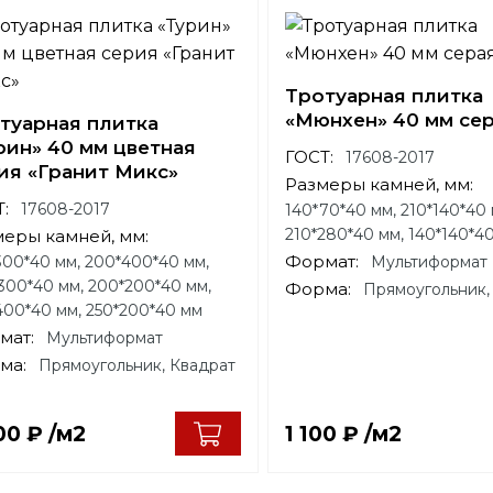
Тротуарная плитка
«Мюнхен» 40 мм се
туарная плитка
рин» 40 мм цветная
ГОСТ:
17608-2017
ия «Гранит Микс»
Размеры камней, мм:
:
17608-2017
140*70*40 мм, 210*140*40 
210*280*40 мм, 140*140*4
меры камней, мм:
Формат:
300*40 мм, 200*400*40 мм,
Мультиформат
300*40 мм, 200*200*40 мм,
Форма:
Прямоугольник,
400*40 мм, 250*200*40 мм
мат:
Мультиформат
ма:
Прямоугольник, Квадрат
700
₽
/м2
1 100
₽
/м2