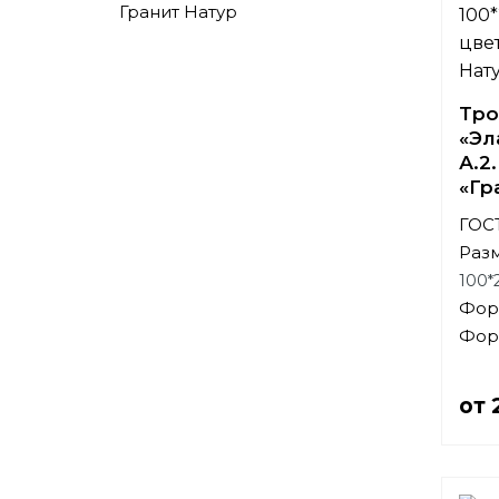
Гранит Натур
Тро
«Эл
А.2
«Гр
ГОСТ
Раз
100*
Фор
Фор
от