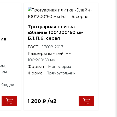
Тротуарная плитка
«Элайн» 100*200*60 мм
Б.1.П.6. серая
рия
ГОСТ:
17608-2017
Размеры камней, мм:
100*200*60 мм
мм,
Формат:
Моноформат
0 мм
Форма:
Прямоугольник
 Квадрат
1 200
₽
/м2