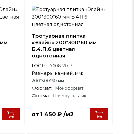
Тротуарная плитка
 мм
«Элайн» 200*300*60 мм
Б.4.П.6 цветная
однотонная
ГОСТ:
17608-2017
Размеры камней, мм:
200*300*60 мм
Формат:
Моноформат
Форма:
Прямоугольник
от
1 450
₽
/м2