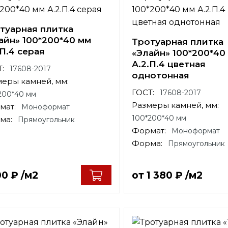
туарная плитка
айн» 100*200*40 мм
Тротуарная плитка
.П.4 серая
«Элайн» 100*200*40
А.2.П.4 цветная
:
17608-2017
однотонная
меры камней, мм:
ГОСТ:
17608-2017
200*40 мм
Размеры камней, мм:
мат:
Моноформат
100*200*40 мм
ма:
Прямоугольник
Формат:
Моноформат
Форма:
Прямоугольник
00
₽
/м2
от
1 380
₽
/м2