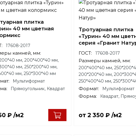
туарная плитка
рин» 40 мм цветная
Тротуарная плитка
ормикс
«Турин» 40 мм цвет
серия «Гранит Нату
:
17608-2017
меры камней, мм:
ГОСТ:
17608-2017
200*40 мм, 200*400*40 мм,
Размеры камней, мм:
300*40 мм, 250*200*40 мм,
200*400*40 мм, 250*200*4
400*40 мм, 250*300*40 мм
200*200*40 мм, 200*300*4
мат:
Мультиформат
250*400*40 мм, 250*300*4
ма:
Формат:
Прямоугольник, Квадрат
Мультиформат
Форма:
Квадрат, Прямо
050
₽
/м2
от
2 350
₽
/м2