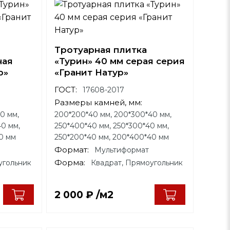
Тротуарная плитка
ная
«Турин» 40 мм серая серия
р»
«Гранит Натур»
ГОСТ:
17608-2017
Размеры камней, мм:
0 мм,
200*200*40 мм, 200*300*40 мм,
0 мм,
250*400*40 мм, 250*300*40 мм,
0 мм
250*200*40 мм, 200*400*40 мм
Формат:
Мультиформат
Форма:
угольник
Квадрат, Прямоугольник
2 000
₽
/м2