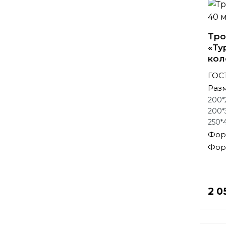
Тро
«Ту
кол
ГОСТ
Раз
200*
200*
250*
Фор
Фор
2 