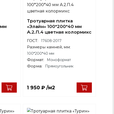
Тротуарная плитка
 мм
«Элайн» 100*200*40 мм
А.2.П.4 цветная колормикс
ГОСТ:
17608-2017
Размеры камней, мм:
100*200*40 мм
Формат:
Моноформат
Форма:
Прямоугольник
1 950
₽
/м2