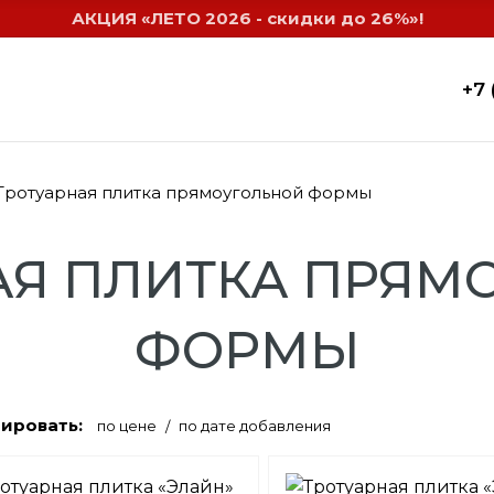
АКЦИЯ «ЛЕТО 2026 - скидки до 26%»!
+7 
Тротуарная плитка прямоугольной формы
АЯ ПЛИТКА ПРЯМ
ФОРМЫ
ировать:
по цене
по дате добавления
/