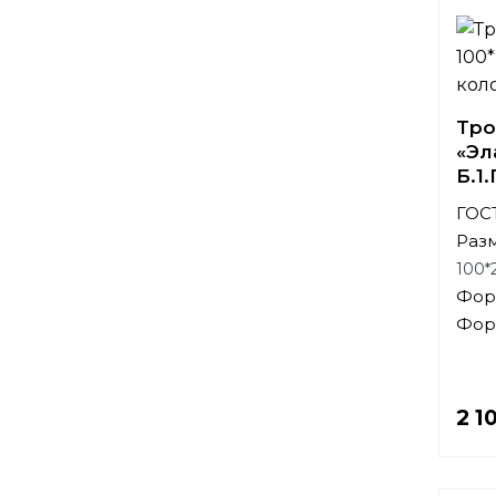
Тро
«Эл
Б.1
ГОСТ
Раз
100*
Фор
Фор
2 1