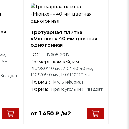
рая
Тротуарная плитка
«Мюнхен» 40 мм цветная
однотонная
ГОСТ:
17608-2017
мм,
0 мм
Размеры камней, мм:
210*280*40 мм, 210*140*40 мм,
140*70*40 мм, 140*140*40 мм
 Квадрат
Формат:
Мультиформат
Форма:
Прямоугольник, Квадрат
от
1 450
₽
/м2