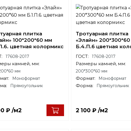
туарная плитка
Тротуарная плитка
айн» 100*200*60 мм
«Элайн» 200*300*60
.П.6. цветная колормикс
Б.4.П.6 цветная ко
:
ГОСТ:
17608-2017
17608-2017
меры камней, мм:
Размеры камней, мм:
200*60 мм
200*300*60 мм
мат:
Формат:
Моноформат
Моноформат
ма:
Форма:
Прямоугольник
Прямоугольник
00
₽
/м2
2 100
₽
/м2