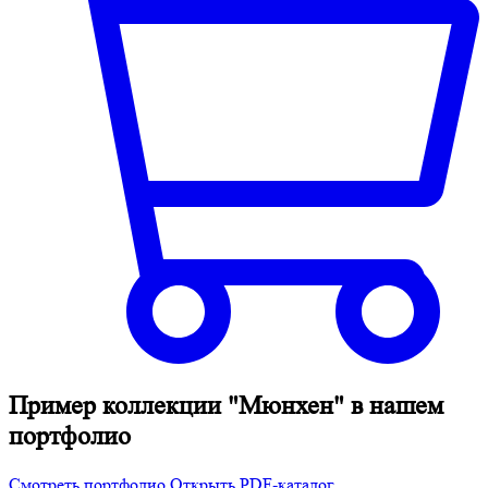
Пример коллекции "Мюнхен" в нашем
портфолио
Смотреть портфолио
Открыть PDF-каталог