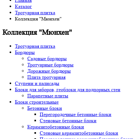
Главная
Каталог
Тротуарная плитка
Коллекция "Мюнхен"
Коллекция "Мюнхен"
Тротуарная плитка
Бордюры
Садовые бордюры
Тротуарные бордюры
Дорожные бордюры
Плита тротуарная
Ступени и палисады
Блоки для заборов, геоблоки для подпорных стен
Парапетные плиты
Блоки строительные
Бетонные блоки
Перегородочные бетонные блоки
Стеновые бетонные блоки
Керамзитобетонные блоки
Стеновые керамзитобетонные блоки