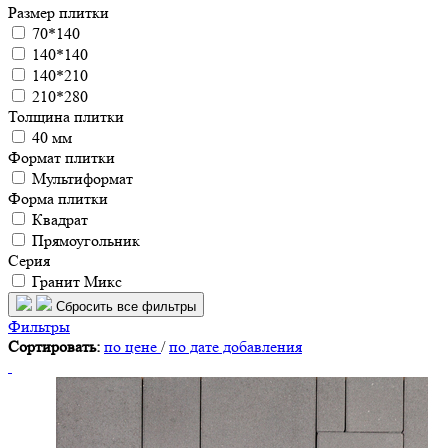
Размер плитки
70*140
140*140
140*210
210*280
Толщина плитки
40 мм
Формат плитки
Мультиформат
Форма плитки
Квадрат
Прямоугольник
Серия
Гранит Микс
Сбросить все фильтры
Фильтры
Сортировать:
по цене
/
по дате добавления