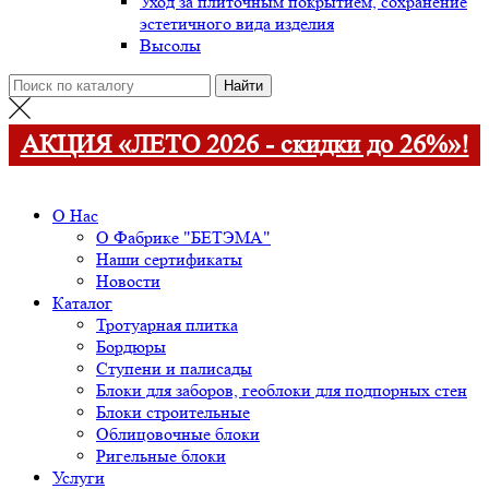
Уход за плиточным покрытием, сохранение
эстетичного вида изделия
Высолы
АКЦИЯ «ЛЕТО 2026 - скидки до 26%»!
О Нас
О Фабрике "БЕТЭМА"
Наши сертификаты
Новости
Каталог
Тротуарная плитка
Бордюры
Ступени и палисады
Блоки для заборов, геоблоки для подпорных стен
Блоки строительные
Облицовочные блоки
Ригельные блоки
Услуги