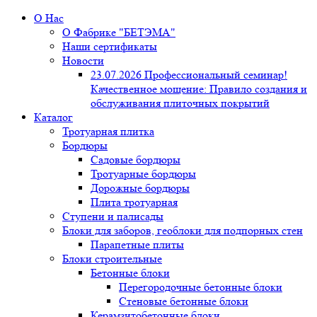
О Нас
О Фабрике "БЕТЭМА"
Наши сертификаты
Новости
23.07.2026 Профессиональный семинар!
Качественное мощение: Правило создания и
обслуживания плиточных покрытий
Каталог
Тротуарная плитка
Бордюры
Садовые бордюры
Тротуарные бордюры
Дорожные бордюры
Плита тротуарная
Ступени и палисады
Блоки для заборов, геоблоки для подпорных стен
Парапетные плиты
Блоки строительные
Бетонные блоки
Перегородочные бетонные блоки
Стеновые бетонные блоки
Керамзитобетонные блоки