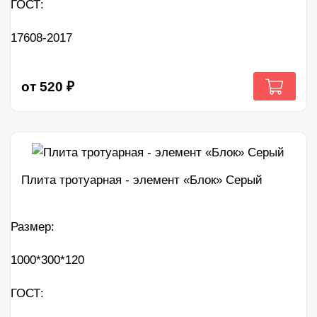
ГОСТ:
17608-2017
от
520
₽
Плита тротуарная - элемент «Блок» Серый
Размер:
1000*300*120
ГОСТ: