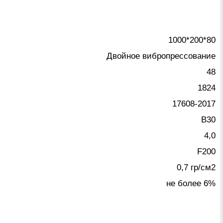
1000*200*80
Двойное вибропрессование
48
1824
17608-2017
B30
4,0
F200
0,7 гр/см2
не более 6%