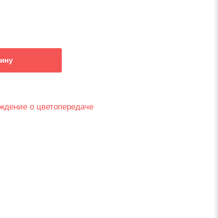
зину
ждение о цветопередаче