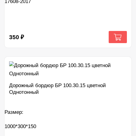
17608-2017
350
₽
Дорожный бордюр БР 100.30.15 цветной
Однотонный
Размер:
1000*300*150