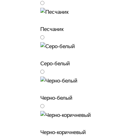
Песчаник
Серо-белый
Черно-белый
Черно-коричневый