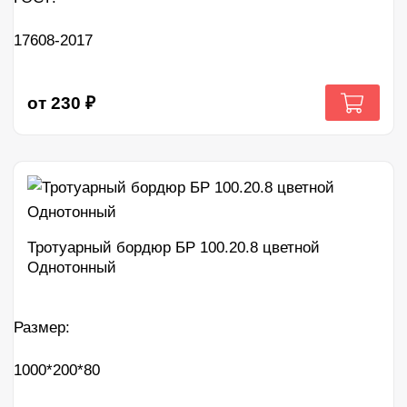
17608-2017
от
230
₽
Тротуарный бордюр БР 100.20.8 цветной
Однотонный
Размер:
1000*200*80