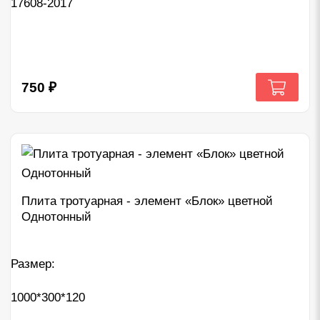
17608-2017
750
₽
Плита тротуарная - элемент «Блок» цветной
Однотонный
Размер:
1000*300*120