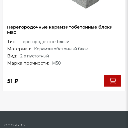
Перегородочные керамзитобетонные блоки
М50
Тип:
Перегородочные блоки
Материал:
Керамзитобетонный блок
Вид:
2-х пустотный
Марка прочности:
М50
51
₽
ООО «БТС»