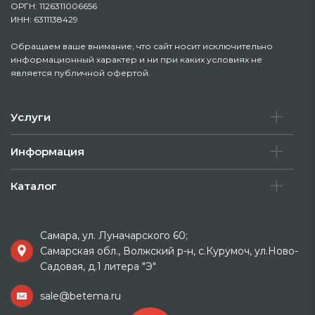
ОРГН: 1126311006656
ИНН: 6311138429
Обращаем ваше внимание, что сайт носит исключительно
информационный характер и ни при каких условиях не
является публичной офертой.
Услуги
Информация
Каталог
Самара, ул. Луначарского 60;
Самарская обл., Волжский р-н, с.Курумоч, ул.Ново-
Садовая, д.1 литера "Э"
sale@betema.ru