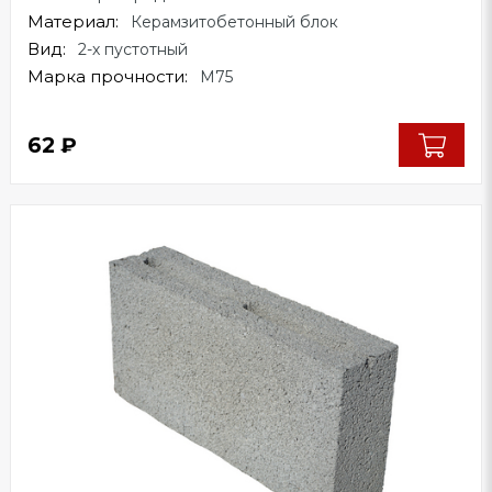
Материал:
Керамзитобетонный блок
Вид:
2-х пустотный
Марка прочности:
М75
62
₽