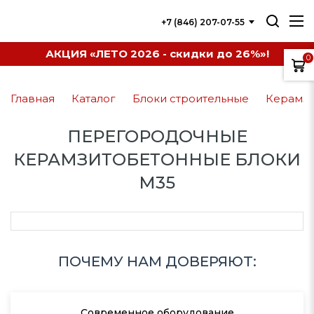
+7 (846) 207-07-55
АКЦИЯ «ЛЕТО 2026 - скидки до 26%»!
0
Главная
Каталог
Блоки строительные
Керамз
ПЕРЕГОРОДОЧНЫЕ
КЕРАМЗИТОБЕТОННЫЕ БЛОКИ
М35
ПОЧЕМУ НАМ ДОВЕРЯЮТ:
Современное оборудование