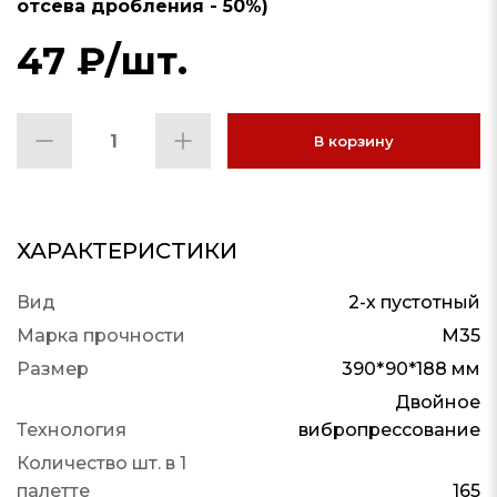
отсева дробления - 50%)
47
₽
/шт.
В корзину
ХАРАКТЕРИСТИКИ
Вид
2-х пустотный
Марка прочности
М35
Размер
390*90*188 мм
Двойное
Технология
вибропрессование
Количество шт. в 1
палетте
165