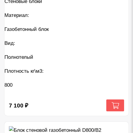
Стеновые блоки
Материал:
Газобетонный блок
Вид:
Полнотелый
Плотность кг\м3:
800
7 100
₽