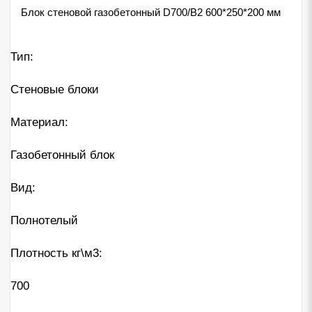
Блок стеновой газобетонный D700/B2 600*250*200 мм
Тип:
Стеновые блоки
Материал:
Газобетонный блок
Вид:
Полнотелый
Плотность кг\м3:
700