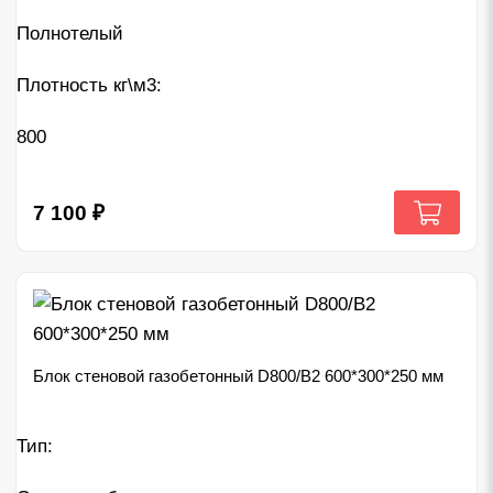
Полнотелый
Плотность кг\м3:
800
7 100
₽
Блок стеновой газобетонный D800/B2 600*300*250 мм
Тип: