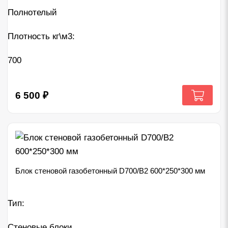
Полнотелый
Плотность кг\м3:
700
6 500
₽
Блок стеновой газобетонный D700/B2 600*250*300 мм
Тип:
Стеновые блоки