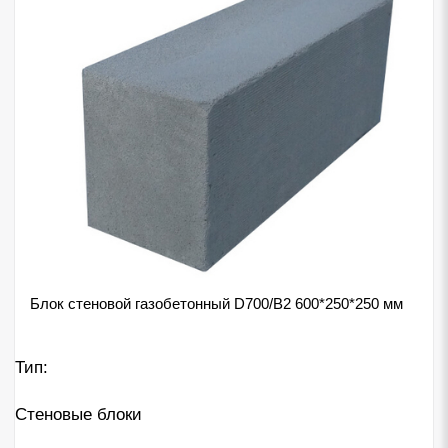
Блок стеновой газобетонный D700/B2 600*250*250 мм
Тип:
Стеновые блоки