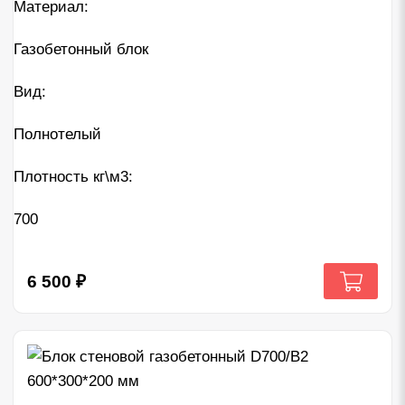
Материал:
Газобетонный блок
Вид:
Полнотелый
Плотность кг\м3:
700
6 500
₽