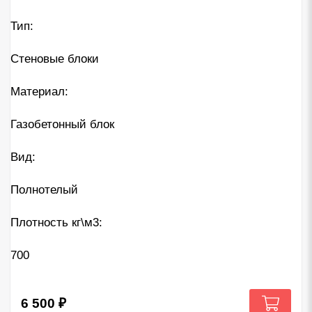
Тип:
Стеновые блоки
Материал:
Газобетонный блок
Вид:
Полнотелый
Плотность кг\м3:
700
6 500
₽