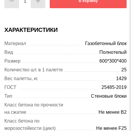
В корзину
ХАРАКТЕРИСТИКИ
Материал
Газобетонный блок
Вид
Полнотелый
Размер
600*300*400
Количество шт. в 1 палетте
25
Вес палетты, кг.
1429
ГОСТ
25485-2019
Тип
Стеновые блоки
Класс бетона по прочности
на сжатие
Не менее B2
Класс бетона по
морозостойкости (цикл)
Не менее F25