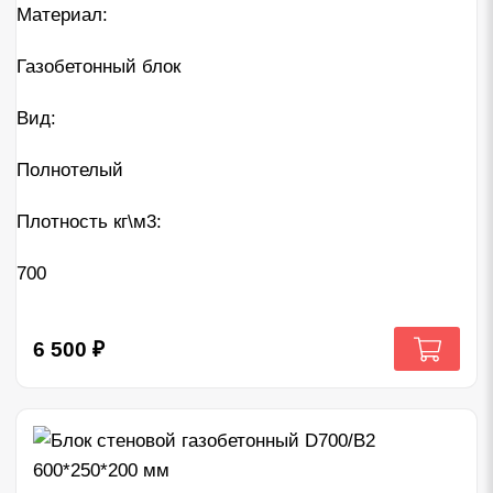
Материал:
Газобетонный блок
Вид:
Полнотелый
Плотность кг\м3:
700
6 500
₽