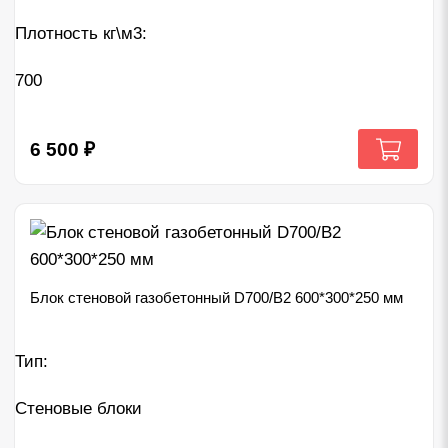
Плотность кг\м3:
700
6 500
₽
Блок стеновой газобетонный D700/B2 600*300*250 мм
Тип:
Стеновые блоки