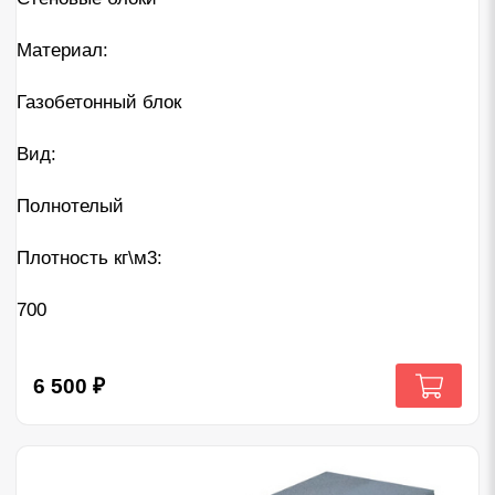
Материал:
Газобетонный блок
Вид:
Полнотелый
Плотность кг\м3:
700
6 500
₽